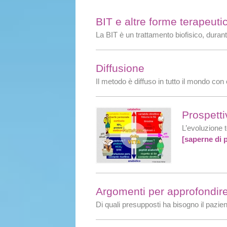
BIT e altre forme terapeuti
La BIT è un trattamento biofisico, duran
Diffusione
Il metodo è diffuso in tutto il mondo con 
Prospetti
L’evoluzione t
[saperne di p
Argomenti per approfondire
Di quali presupposti ha bisogno il pazi