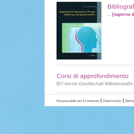
Bibliogra
...
[saperne d
Corsi di approfondimento
BIT-Aerzte-Gesellschaft Wilhelmstraße 
|
|
Responsabile per il contenuto
Datenschutz
Sitem